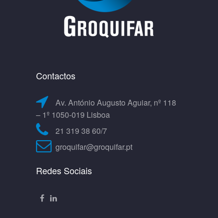
Contactos
Av. António Augusto Aguiar, nº 118
– 1º 1050-019 Lisboa
21 319 38 60/7
groquifar@groquifar.pt
Redes Sociais