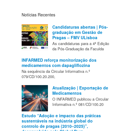
Notícias Recentes
Candidaturas abertas | Pós-
graduação em Gestão de
Pragas – FMV ULisboa
As candidaturas para a 4ª Edição
da Pós-Graduação da Faculda
INFARMED reforça monitorização dos
medicamentos com dapagliflozina
Na sequência da Circular Informativa n.º
079/CD/100.20.200,
Atualização | Exportação de
Medicamentos
O INFARMED publicou a Circular
Informativa n.º 081/CD/100.20
Estudo “Adoção e impacto das práticas
sustentáveis na indústria global do
controlo de pragas (2010–2025)”,