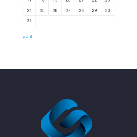
24
25
26
27
28
29
30
31
« Jul