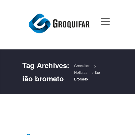
Tag Archives:
Groquifar
>
Notícias
>
Ião
ião brometo
Brometo