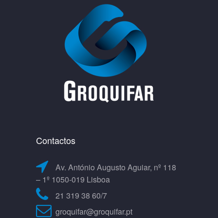
Contactos
Av. António Augusto Aguiar, nº 118
– 1º 1050-019 Lisboa
21 319 38 60/7
groquifar@groquifar.pt