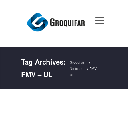
Tag Archives:
Groquifar
>
Notícias
>
FMV -
FMV – UL
UL