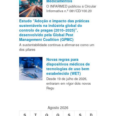
Medicamentos
O INFARMED publicou a Circular
Informativa n.º 081/CD/100.20
Estudo “Adoção e impacto das práticas
sustentáveis na indústria global do
controlo de pragas (2010–2025)”,
desenvolvido pela Global Pest
Management Coalition (GPMC)
A sustentabilidade continua a afirmar-se como um
dos pilares
Novas regras para
dispositivos médicos de
tecnologias de uso bem
estabelecido (WET)
Desde 19 de julho de 2026,
entraram em vigor dois novos
Regu
Agosto 2026
S
T
Q
Q
S
S
D