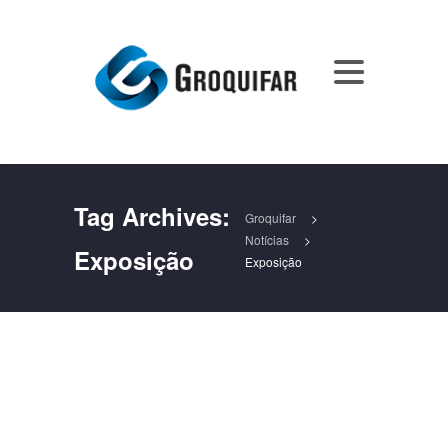
Tag Archives:
Groquifar
>
Notícias
>
Exposição
Exposição