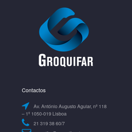
Contactos
Av. António Augusto Aguiar, nº 118
– 1º 1050-019 Lisboa
21 319 38 60/7