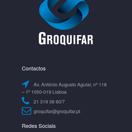
Contactos
Av. António Augusto Aguiar, nº 118
– 1º 1050-019 Lisboa
21 319 38 60/7
groquifar@groquifar.pt
Redes Sociais