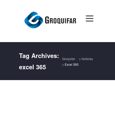
Tag Archives:
Groquifar
>
Notícias
>
Excel 365
excel 365