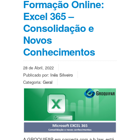
Formação Online:
Excel 365 –
Consolidação e
Novos
Conhecimentos
28 de Abril, 2022
Publicado por:
Inês Silveiro
Categoria:
Geral
A GROQUIFAR em parceria com a b.law, está