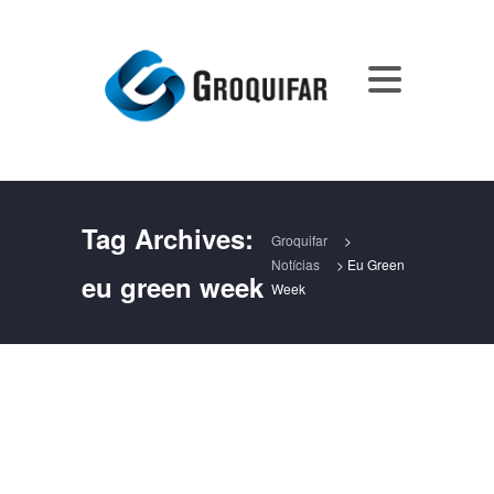
Tag Archives:
Groquifar
>
Notícias
>
Eu Green
eu green week
Week