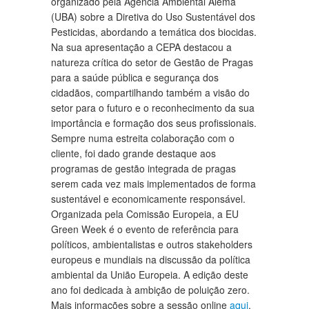
organizado pela Agência Ambiental Alemã
(UBA) sobre a Diretiva do Uso Sustentável dos
Pesticidas, abordando a temática dos biocidas.
Na sua apresentação a CEPA destacou a
natureza crítica do setor de Gestão de Pragas
para a saúde pública e segurança dos
cidadãos, compartilhando também a visão do
setor para o futuro e o reconhecimento da sua
importância e formação dos seus profissionais.
Sempre numa estreita colaboração com o
cliente, foi dado grande destaque aos
programas de gestão integrada de pragas
serem cada vez mais implementados de forma
sustentável e economicamente responsável.
Organizada pela Comissão Europeia, a EU
Green Week é o evento de referência para
políticos, ambientalistas e outros stakeholders
europeus e mundiais na discussão da política
ambiental da União Europeia. A edição deste
ano foi dedicada à ambição de poluição zero.
Mais informações sobre a sessão online
aqui
.