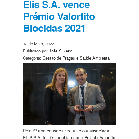
Elis S.A. vence
Prémio Valorfito
Biocidas 2021
12 de Maio, 2022
Publicado por:
Inês Silveiro
Categoria:
Gestão de Pragas e Saúde Ambiental
Pelo 2º ano consecutivo, a nossa associada
ELIS S.A. foi distinguida com o Prémio Valorfito