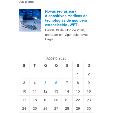
dos pilares
Novas regras para
dispositivos médicos de
tecnologias de uso bem
estabelecido (WET)
Desde 19 de julho de 2026,
entraram em vigor dois novos
Regu
Agosto 2026
S
T
Q
Q
S
S
D
1
2
3
4
5
6
7
8
9
10
11
12
13
14
15
16
17
18
19
20
21
22
23
24
25
26
27
28
29
30