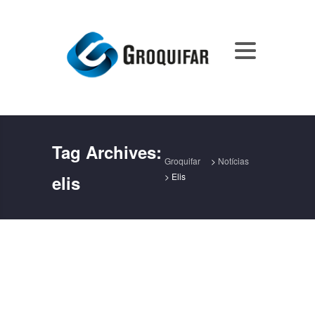
Tag Archives:
Groquifar
>
Notícias
>
Elis
elis