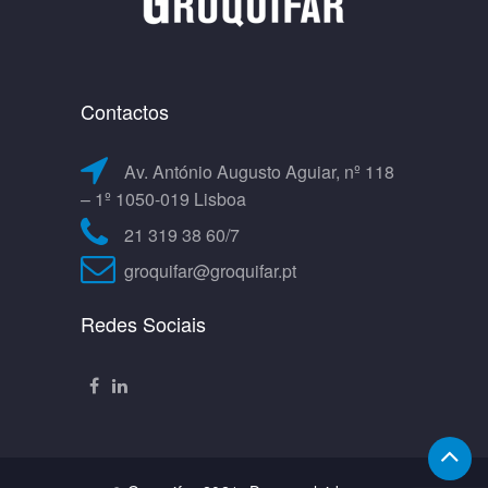
Contactos
Av. António Augusto Aguiar, nº 118
– 1º 1050-019 Lisboa
21 319 38 60/7
groquifar@groquifar.pt
Redes Sociais