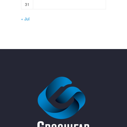
31
« Jul