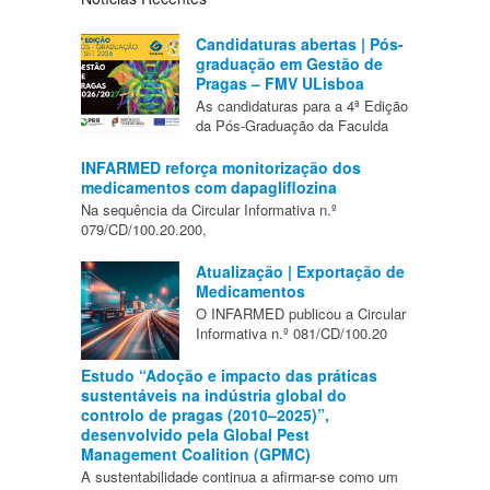
Candidaturas abertas | Pós-
graduação em Gestão de
Pragas – FMV ULisboa
As candidaturas para a 4ª Edição
da Pós-Graduação da Faculda
INFARMED reforça monitorização dos
medicamentos com dapagliflozina
Na sequência da Circular Informativa n.º
079/CD/100.20.200,
Atualização | Exportação de
Medicamentos
O INFARMED publicou a Circular
Informativa n.º 081/CD/100.20
Estudo “Adoção e impacto das práticas
sustentáveis na indústria global do
controlo de pragas (2010–2025)”,
desenvolvido pela Global Pest
Management Coalition (GPMC)
A sustentabilidade continua a afirmar-se como um