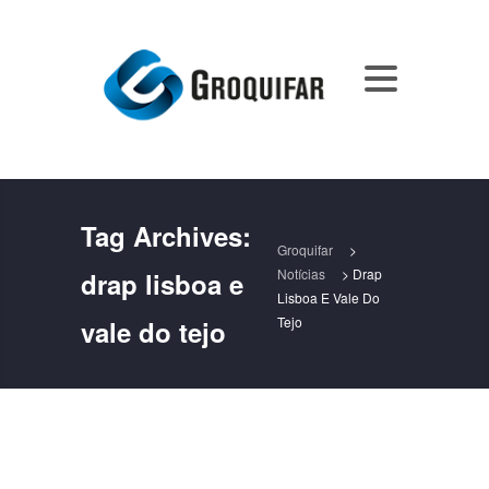
Tag Archives:
Groquifar
>
Notícias
>
Drap
drap lisboa e
Lisboa E Vale Do
Tejo
vale do tejo