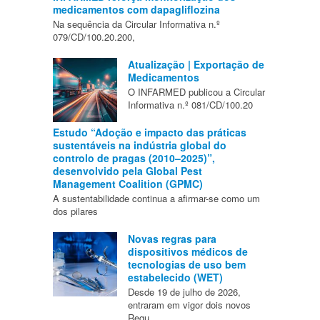
medicamentos com dapagliflozina
Na sequência da Circular Informativa n.º
079/CD/100.20.200,
Atualização | Exportação de
Medicamentos
O INFARMED publicou a Circular
Informativa n.º 081/CD/100.20
Estudo “Adoção e impacto das práticas
sustentáveis na indústria global do
controlo de pragas (2010–2025)”,
desenvolvido pela Global Pest
Management Coalition (GPMC)
A sustentabilidade continua a afirmar-se como um
dos pilares
Novas regras para
dispositivos médicos de
tecnologias de uso bem
estabelecido (WET)
Desde 19 de julho de 2026,
entraram em vigor dois novos
Regu