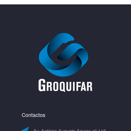
Contactos
Av. António Augusto Aguiar, nº 118