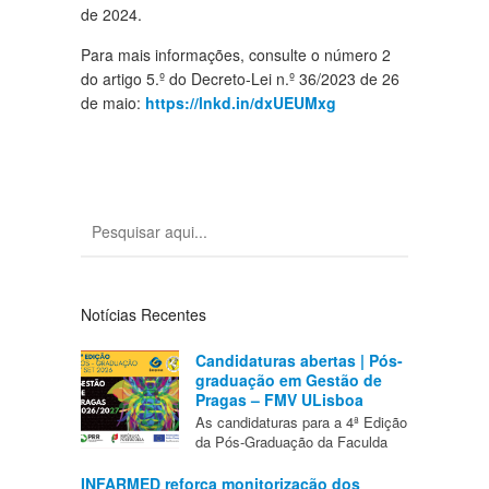
de 2024.
Para mais informações, consulte o número 2
do artigo 5.º do Decreto-Lei n.º 36/2023 de 26
de maio:
https://lnkd.in/dxUEUMxg
Notícias Recentes
Candidaturas abertas | Pós-
graduação em Gestão de
Pragas – FMV ULisboa
As candidaturas para a 4ª Edição
da Pós-Graduação da Faculda
INFARMED reforça monitorização dos