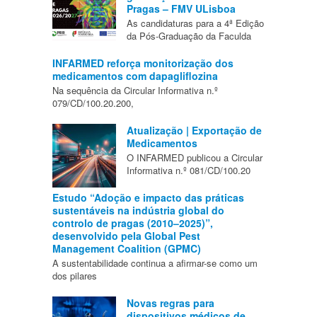
Pragas – FMV ULisboa
As candidaturas para a 4ª Edição
da Pós-Graduação da Faculda
INFARMED reforça monitorização dos
medicamentos com dapagliflozina
Na sequência da Circular Informativa n.º
079/CD/100.20.200,
Atualização | Exportação de
Medicamentos
O INFARMED publicou a Circular
Informativa n.º 081/CD/100.20
Estudo “Adoção e impacto das práticas
sustentáveis na indústria global do
controlo de pragas (2010–2025)”,
desenvolvido pela Global Pest
Management Coalition (GPMC)
A sustentabilidade continua a afirmar-se como um
dos pilares
Novas regras para
dispositivos médicos de