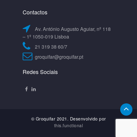
Contactos
Av. António Augusto Aguiar, nº 118
– 1º 1050-019 Lisboa
21 319 38 60/7
groquifar@groquifar.pt
Redes Sociais
© Groquifar 2021. Desenvolvido por
this.functional