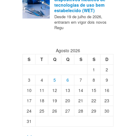
tecnologias de uso bem
estabelecido (WET)
Desde 19 de julho de 2026,
entraram em vigor dois novos
Regu
Agosto 2026
S
T
Q
Q
S
S
D
1
2
3
4
5
6
7
8
9
10
11
12
13
14
15
16
17
18
19
20
21
22
23
24
25
26
27
28
29
30
31