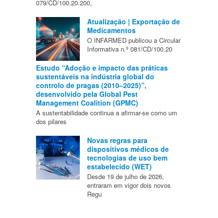
079/CD/100.20.200,
Atualização | Exportação de
Medicamentos
O INFARMED publicou a Circular
Informativa n.º 081/CD/100.20
Estudo “Adoção e impacto das práticas
sustentáveis na indústria global do
controlo de pragas (2010–2025)”,
desenvolvido pela Global Pest
Management Coalition (GPMC)
A sustentabilidade continua a afirmar-se como um
dos pilares
Novas regras para
dispositivos médicos de
tecnologias de uso bem
estabelecido (WET)
Desde 19 de julho de 2026,
entraram em vigor dois novos
Regu