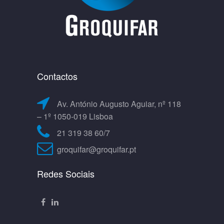
Contactos
Av. António Augusto Aguiar, nº 118
– 1º 1050-019 Lisboa
21 319 38 60/7
groquifar@groquifar.pt
Redes Sociais