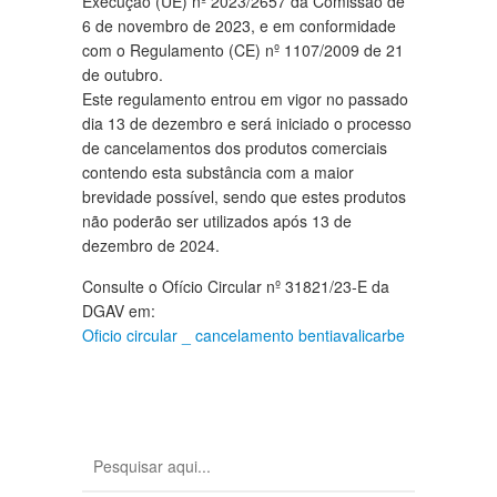
Execução (UE) nº 2023/2657 da Comissão de
6 de novembro de 2023, e em conformidade
com o Regulamento (CE) nº 1107/2009 de 21
de outubro.
Este regulamento entrou em vigor no passado
dia 13 de dezembro e será iniciado o processo
de cancelamentos dos produtos comerciais
contendo esta substância com a maior
brevidade possível, sendo que estes produtos
não poderão ser utilizados após 13 de
dezembro de 2024.
Consulte o Ofício Circular nº 31821/23-E da
DGAV em:
Oficio circular _ cancelamento bentiavalicarbe