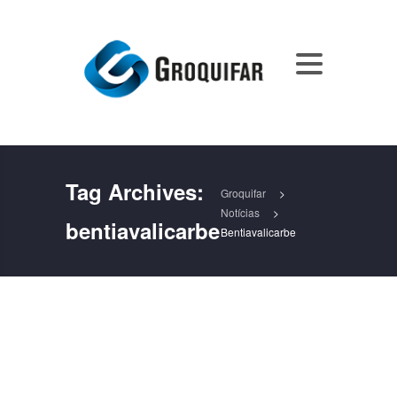
Tag Archives:
Groquifar
>
Notícias
>
bentiavalicarbe
Bentiavalicarbe