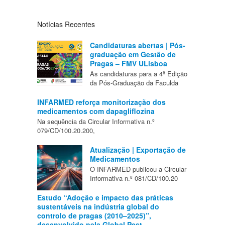
Notícias Recentes
Candidaturas abertas | Pós-
graduação em Gestão de
Pragas – FMV ULisboa
As candidaturas para a 4ª Edição
da Pós-Graduação da Faculda
INFARMED reforça monitorização dos
medicamentos com dapagliflozina
Na sequência da Circular Informativa n.º
079/CD/100.20.200,
Atualização | Exportação de
Medicamentos
O INFARMED publicou a Circular
Informativa n.º 081/CD/100.20
Estudo “Adoção e impacto das práticas
sustentáveis na indústria global do
controlo de pragas (2010–2025)”,
desenvolvido pela Global Pest