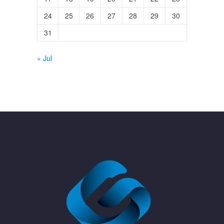
24
25
26
27
28
29
30
31
« Jul