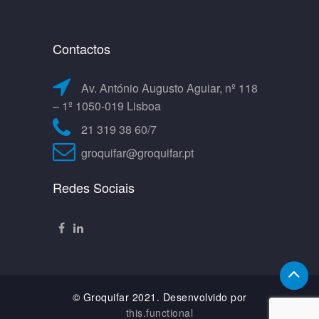
Contactos
Av. António Augusto Aguiar, nº 118
– 1º 1050-019 Lisboa
21 319 38 60/7
groquifar@groquifar.pt
Redes Sociais
© Groquifar 2021. Desenvolvido por
this.functional