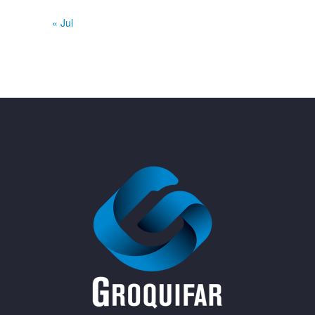
« Jul