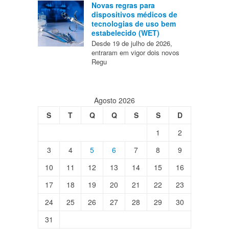
Novas regras para
dispositivos médicos de
tecnologias de uso bem
estabelecido (WET)
Desde 19 de julho de 2026,
entraram em vigor dois novos
Regu
Agosto 2026
S
T
Q
Q
S
S
D
1
2
3
4
5
6
7
8
9
10
11
12
13
14
15
16
17
18
19
20
21
22
23
24
25
26
27
28
29
30
31