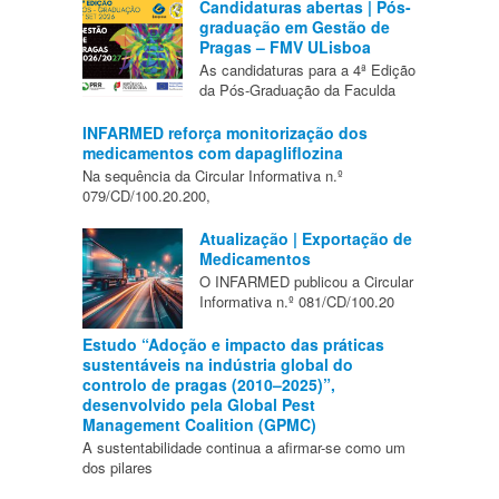
Candidaturas abertas | Pós-
graduação em Gestão de
Pragas – FMV ULisboa
As candidaturas para a 4ª Edição
da Pós-Graduação da Faculda
INFARMED reforça monitorização dos
medicamentos com dapagliflozina
Na sequência da Circular Informativa n.º
079/CD/100.20.200,
Atualização | Exportação de
Medicamentos
O INFARMED publicou a Circular
Informativa n.º 081/CD/100.20
Estudo “Adoção e impacto das práticas
sustentáveis na indústria global do
controlo de pragas (2010–2025)”,
desenvolvido pela Global Pest
Management Coalition (GPMC)
A sustentabilidade continua a afirmar-se como um
dos pilares