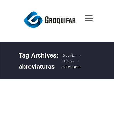
Tag Archives:
Groquifar
>
Notícias
>
abreviaturas
Abreviaturas