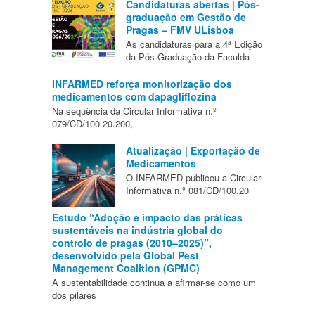
Candidaturas abertas | Pós-
graduação em Gestão de
Pragas – FMV ULisboa
As candidaturas para a 4ª Edição
da Pós-Graduação da Faculda
INFARMED reforça monitorização dos
medicamentos com dapagliflozina
Na sequência da Circular Informativa n.º
079/CD/100.20.200,
Atualização | Exportação de
Medicamentos
O INFARMED publicou a Circular
Informativa n.º 081/CD/100.20
Estudo “Adoção e impacto das práticas
sustentáveis na indústria global do
controlo de pragas (2010–2025)”,
desenvolvido pela Global Pest
Management Coalition (GPMC)
A sustentabilidade continua a afirmar-se como um
dos pilares