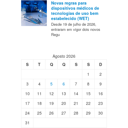
Novas regras para
dispositivos médicos de
tecnologias de uso bem
estabelecido (WET)
Desde 19 de julho de 2026,
entraram em vigor dois novos
Regu
Agosto 2026
S
T
Q
Q
S
S
D
1
2
3
4
5
6
7
8
9
10
11
12
13
14
15
16
17
18
19
20
21
22
23
24
25
26
27
28
29
30
31