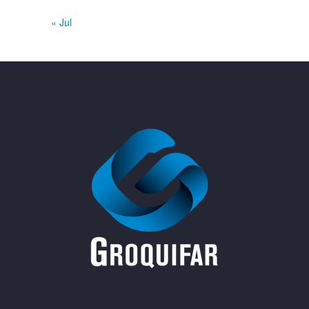
« Jul