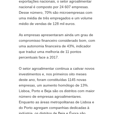
exportações nacionais, o setor agroalimentar 
nacional é composto por 24 607 empresas. 
Desse número, 70% são microempresas com 
uma média de três empregados e um volume 
médio de vendas de 128 mil euros.
As empresas apresentaram ainda um grau de 
compromisso financeiro considerado bom, com 
uma autonomia financeira de 43%, indicador 
que traduz uma melhoria de 11 pontos 
percentuais face a 2017.
O setor agroalimentar continua a cativar novos 
investimentos e, nos primeiros oito meses 
deste ano, foram constituídas 1145 novas 
empresas, um aumento homólogo de 13%. 
Lisboa, Porto e Beja são os distritos com maior 
número de empresas agroalimentares. 
Enquanto as áreas metropolitanas de Lisboa e 
do Porto agregam companhias dedicadas à 
indústria, os distritos de Beja e Évora são 