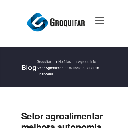
Groquifar
>
Notícias
>
Agroquímica
>
Blog
Setor Agroalimentar Melhora Autonomia
Financeira
Setor agroalimentar
melhora autonomia