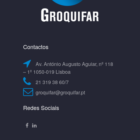
Contactos
Av. António Augusto Aguiar, nº 118
– 1º 1050-019 Lisboa
21 319 38 60/7
groquifar@groquifar.pt
Redes Sociais