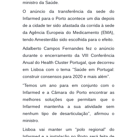
ministro da Saúde.
O anúncio da transferência da sede do
Infarmed para o Porto acontece um dia depois
de a cidade ter sido afastada da corrida à sede
da Agência Europeia do Medicamento (EMA),
tendo Amesterdão sido escolhida para o efeito.
Adalberto Campos Fernandes fez o anúncio
durante o encerramento da VIII Conferência
Anual do Health Cluster Portugal, que decorreu
em Lisboa com o tema “Saúde em Portugal:
construir consensos para 2020 e mais além”.
“Temos um ano para em conjunto com o
Infarmed e a Câmara do Porto encontrar as
melhores soluções que permitam que o
Infarmed mantenha a sua atividade sem
nenhum tipo de desarticulação”, afirmou o
ministro.
Lisboa vai manter um “polo regional” do
Infarmed e a instalação no Porto será feita de