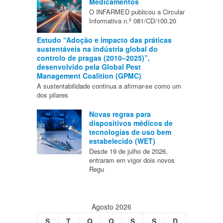
Medicamentos
O INFARMED publicou a Circular
Informativa n.º 081/CD/100.20
Estudo “Adoção e impacto das práticas
sustentáveis na indústria global do
controlo de pragas (2010–2025)”,
desenvolvido pela Global Pest
Management Coalition (GPMC)
A sustentabilidade continua a afirmar-se como um
dos pilares
Novas regras para
dispositivos médicos de
tecnologias de uso bem
estabelecido (WET)
Desde 19 de julho de 2026,
entraram em vigor dois novos
Regu
Agosto 2026
S
T
Q
Q
S
S
D