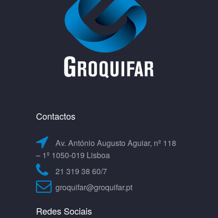
Contactos
Av. António Augusto Aguiar, nº 118
– 1º 1050-019 Lisboa
21 319 38 60/7
groquifar@groquifar.pt
Redes Sociais