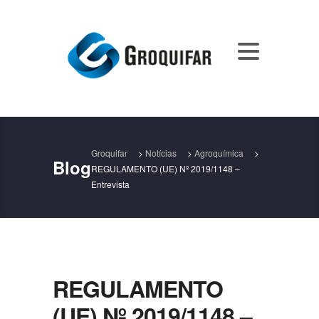
Groquifar
>
Notícias
>
Agroquímica
>
Blog
REGULAMENTO (UE) Nº 2019/1148 –
Entrevista
REGULAMENTO
(UE) Nº 2019/1148 –