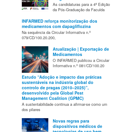
As candidaturas para a 4ª Edição
da Pós-Graduação da Faculda
INFARMED reforça monitorização dos
medicamentos com dapagliflozina
Na sequência da Circular Informativa n.º
079/CD/100.20.200,
Atualização | Exportação de
Medicamentos
O INFARMED publicou a Circular
Informativa n.º 081/CD/100.20
Estudo “Adoção e impacto das práticas
sustentáveis na indústria global do
controlo de pragas (2010–2025)”,
desenvolvido pela Global Pest
Management Coalition (GPMC)
A sustentabilidade continua a afirmar-se como um
dos pilares
Novas regras para
dispositivos médicos de
tecnologias de uso bem