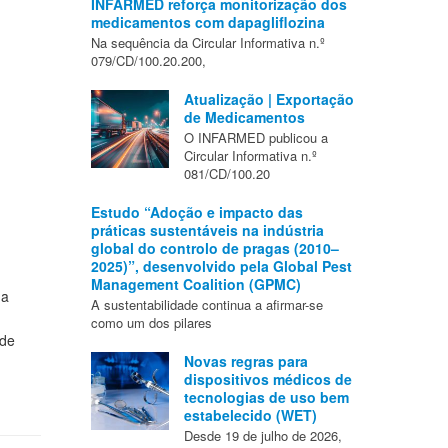
INFARMED reforça monitorização dos
medicamentos com dapagliflozina
Na sequência da Circular Informativa n.º
079/CD/100.20.200,
Atualização | Exportação
de Medicamentos
O INFARMED publicou a
Circular Informativa n.º
081/CD/100.20
Estudo “Adoção e impacto das
práticas sustentáveis na indústria
global do controlo de pragas (2010–
2025)”, desenvolvido pela Global Pest
Management Coalition (GPMC)
da
A sustentabilidade continua a afirmar-se
como um dos pilares
 de
Novas regras para
dispositivos médicos de
tecnologias de uso bem
estabelecido (WET)
Desde 19 de julho de 2026,