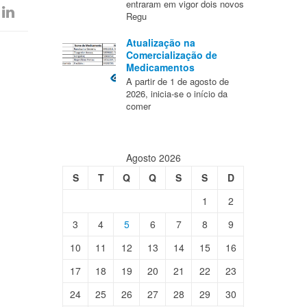
entraram em vigor dois novos
Regu
Atualização na
Comercialização de
Medicamentos
A partir de 1 de agosto de
2026, inicia-se o início da
comer
Agosto 2026
S
T
Q
Q
S
S
D
1
2
3
4
5
6
7
8
9
10
11
12
13
14
15
16
17
18
19
20
21
22
23
24
25
26
27
28
29
30