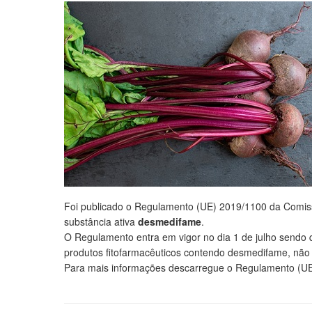
Foi publicado o Regulamento (UE) 2019/1100 da Comiss
substância ativa
desmedifame
.
O Regulamento entra em vigor no dia 1 de julho sendo
produtos fitofarmacêuticos contendo desmedifame, não p
Para mais informações descarregue o Regulamento (U