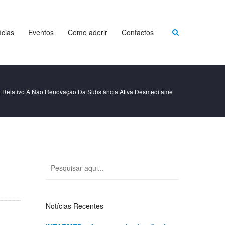
ícias
Eventos
Como aderir
Contactos
 Relativo À Não Renovação Da Substância Ativa Desmedifame
Notícias Recentes