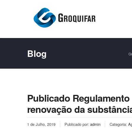
Blog
Gr
Publicado Regulamento (
renovação da substânci
1 de Julho, 2019
Publicado por:
admin
Categoria:
A