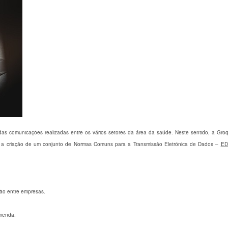
as comunicações realizadas entre os vários setores da área da saúde. Neste sentido, a Groq
a criação de um conjunto de Normas Comuns para a Transmissão Eletrónica de Dados –
ED
ão entre empresas.
omenda.