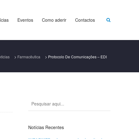
ícias
Eventos
Como aderir
Contactos
tícias
>
Farmacêutica
>
Protocolo De Comunicações – EDI
Notícias Recentes