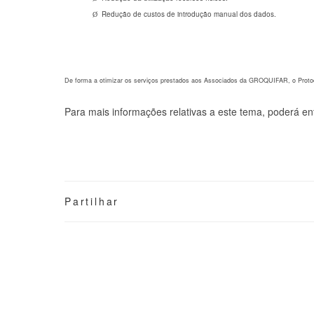
Redução de custos de introdução manual dos dados.
Ø
De forma a otimizar os serviços prestados aos Associados da GROQUIFAR, o Protoc
Para mais informações relativas a este tema, poderá 
Partilhar