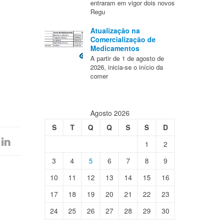
entraram em vigor dois novos
Regu
Atualização na
Comercialização de
Medicamentos
.
A partir de 1 de agosto de
2026, inicia-se o início da
comer
Agosto 2026
S
T
Q
Q
S
S
D
1
2
3
4
5
6
7
8
9
10
11
12
13
14
15
16
17
18
19
20
21
22
23
24
25
26
27
28
29
30