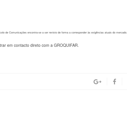
olo de Comunicações encontra-se a ser revisto de forma a corresponder às exigências atuais do mercado
entrar em contacto direto com a GROQUIFAR.