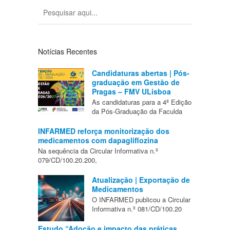
Notícias Recentes
Candidaturas abertas | Pós-
graduação em Gestão de
Pragas – FMV ULisboa
As candidaturas para a 4ª Edição
da Pós-Graduação da Faculda
INFARMED reforça monitorização dos
medicamentos com dapagliflozina
Na sequência da Circular Informativa n.º
079/CD/100.20.200,
Atualização | Exportação de
Medicamentos
O INFARMED publicou a Circular
Informativa n.º 081/CD/100.20
Estudo “Adoção e impacto das práticas