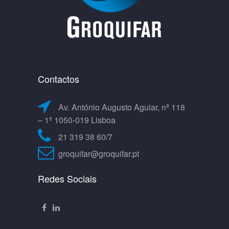
Contactos
Av. António Augusto Aguiar, nº 118
– 1º 1050-019 Lisboa
21 319 38 60/7
groquifar@groquifar.pt
Redes Sociais