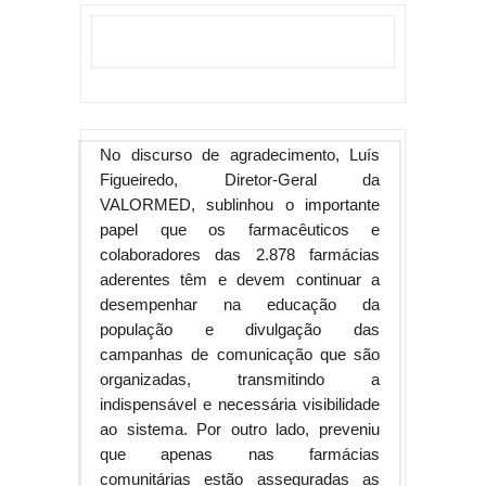
No discurso de agradecimento, Luís
Figueiredo, Diretor-Geral da
VALORMED, sublinhou o importante
papel que os farmacêuticos e
colaboradores das 2.878 farmácias
aderentes têm e devem continuar a
desempenhar na educação da
população e divulgação das
campanhas de comunicação que são
organizadas, transmitindo a
indispensável e necessária visibilidade
ao sistema. Por outro lado, preveniu
que apenas nas farmácias
comunitárias estão asseguradas as