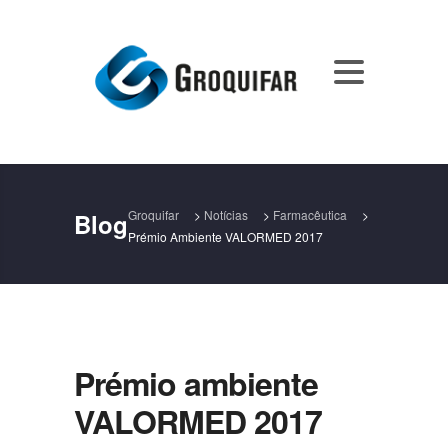
Groquifar
>
Notícias
>
Farmacêutica
>
Blog
Prémio Ambiente VALORMED 2017
Prémio ambiente
VALORMED 2017