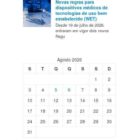
Novas regras para
dispositivos médicos de
tecnologias de uso bem
estabelecido (WET)
Desde 19 de julho de 2026,
entraram em vigor dois novos
Regu
Agosto 2026
S
T
Q
Q
S
S
D
1
2
3
4
5
6
7
8
9
10
11
12
13
14
15
16
17
18
19
20
21
22
23
24
25
26
27
28
29
30
31