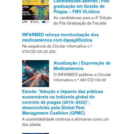
Candidaturas abertas | Pós-
graduação em Gestão de
Pragas – FMV ULisboa
As candidaturas para a 4ª Edição
da Pós-Graduação da Faculda
INFARMED reforça monitorização dos
medicamentos com dapagliflozina
Na sequência da Circular Informativa n.º
079/CD/100.20.200,
Atualização | Exportação de
Medicamentos
O INFARMED publicou a Circular
Informativa n.º 081/CD/100.20
Estudo “Adoção e impacto das práticas
sustentáveis na indústria global do
controlo de pragas (2010–2025)”,
desenvolvido pela Global Pest
Management Coalition (GPMC)
A sustentabilidade continua a afirmar-se como um
dos pilares