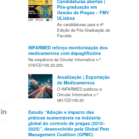
Candidaturas abertas |
Pós-graduação em
Gestão de Pragas – FMV
ULisboa
As candidaturas para a 4ª
Edição da Pós-Graduação da
Faculda
INFARMED reforça monitorização dos
medicamentos com dapagliflozina
Na sequência da Circular Informativa n.º
079/CD/100.20.200,
Atualização | Exportação
de Medicamentos
O INFARMED publicou a
Circular Informativa n.º
081/CD/100.20
Estudo “Adoção e impacto das
práticas sustentáveis na indústria
global do controlo de pragas (2010–
2025)”, desenvolvido pela Global Pest
Management Coalition (GPMC)