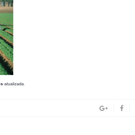
os
atualizada.