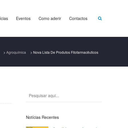
ícias
Eventos
Como aderir
Contactos
>
Agroquímica
>
Nova Lista De Produtos Fitofarmacêuticos
Notícias Recentes