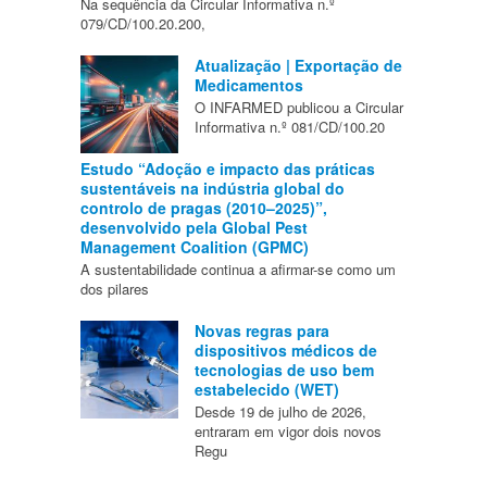
Na sequência da Circular Informativa n.º
079/CD/100.20.200,
Atualização | Exportação de
Medicamentos
O INFARMED publicou a Circular
Informativa n.º 081/CD/100.20
Estudo “Adoção e impacto das práticas
sustentáveis na indústria global do
controlo de pragas (2010–2025)”,
desenvolvido pela Global Pest
Management Coalition (GPMC)
A sustentabilidade continua a afirmar-se como um
dos pilares
Novas regras para
dispositivos médicos de
tecnologias de uso bem
estabelecido (WET)
Desde 19 de julho de 2026,
entraram em vigor dois novos
Regu