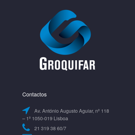
Contactos
Av. António Augusto Aguiar, nº 118
– 1º 1050-019 Lisboa
21 319 38 60/7