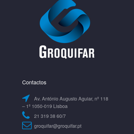
Contactos
Av. António Augusto Aguiar, nº 118
– 1º 1050-019 Lisboa
21 319 38 60/7
groquifar@groquifar.pt