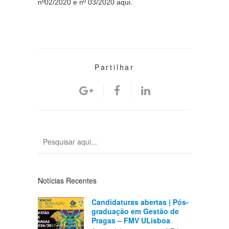
nº02/2020 e nº 03/2020 aqui.
Partilhar
Notícias Recentes
Candidaturas abertas | Pós-
graduação em Gestão de
Pragas – FMV ULisboa