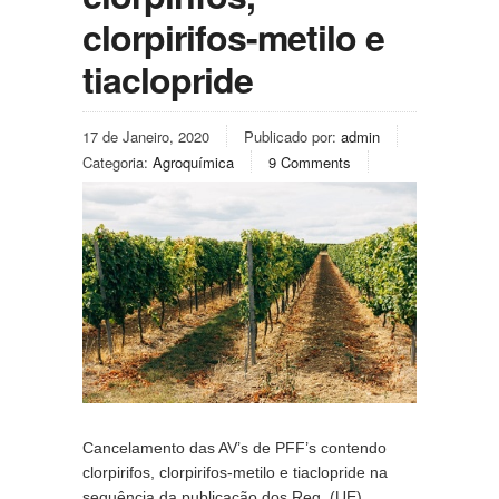
clorpirifos-metilo e
tiaclopride
17 de Janeiro, 2020
Publicado por:
admin
Categoria:
Agroquímica
9 Comments
Cancelamento das AV’s de PFF’s contendo 
clorpirifos, clorpirifos-metilo e tiaclopride na 
sequência da publicação dos Reg. (UE) 