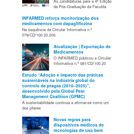
As candidaturas para a 4ª Edição
da Pós-Graduação da Faculda
INFARMED reforça monitorização dos
medicamentos com dapagliflozina
Na sequência da Circular Informativa n.º
079/CD/100.20.200,
Atualização | Exportação de
Medicamentos
O INFARMED publicou a Circular
Informativa n.º 081/CD/100.20
Estudo “Adoção e impacto das práticas
sustentáveis na indústria global do
controlo de pragas (2010–2025)”,
desenvolvido pela Global Pest
Management Coalition (GPMC)
A sustentabilidade continua a afirmar-se como um
dos pilares
Novas regras para
dispositivos médicos de
tecnologias de uso bem