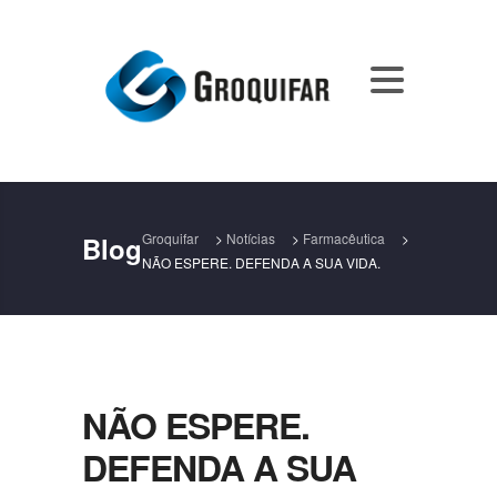
Groquifar
>
Notícias
>
Farmacêutica
>
Blog
NÃO ESPERE. DEFENDA A SUA VIDA.
NÃO ESPERE.
DEFENDA A SUA