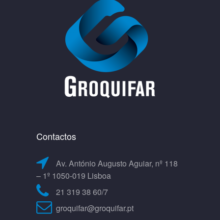
Contactos
Av. António Augusto Aguiar, nº 118
– 1º 1050-019 Lisboa
21 319 38 60/7
groquifar@groquifar.pt