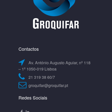
Contactos
Av. António Augusto Aguiar, nº 118
– 1º 1050-019 Lisboa
21 319 38 60/7
groquifar@groquifar.pt
Redes Sociais