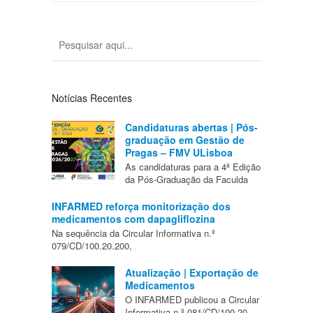
Notícias Recentes
Candidaturas abertas | Pós-
graduação em Gestão de
Pragas – FMV ULisboa
As candidaturas para a 4ª Edição
da Pós-Graduação da Faculda
INFARMED reforça monitorização dos
medicamentos com dapagliflozina
Na sequência da Circular Informativa n.º
079/CD/100.20.200,
Atualização | Exportação de
Medicamentos
O INFARMED publicou a Circular
Informativa n.º 081/CD/100.20