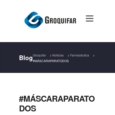
Groquifar
>
Notícias
>
Farmacêutica
>
Blog
#MÁSCARAPARATODOS
#MÁSCARAPARATO
DOS