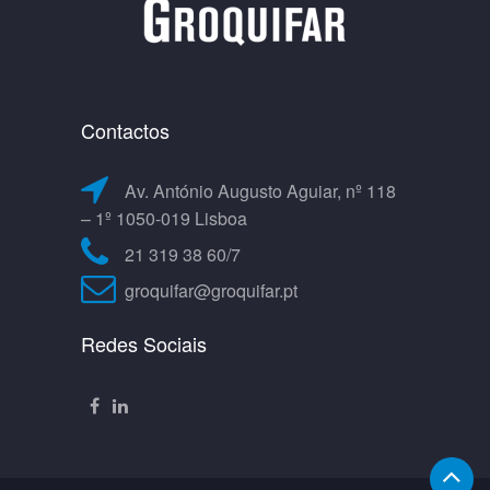
Contactos
Av. António Augusto Aguiar, nº 118
– 1º 1050-019 Lisboa
21 319 38 60/7
groquifar@groquifar.pt
Redes Sociais