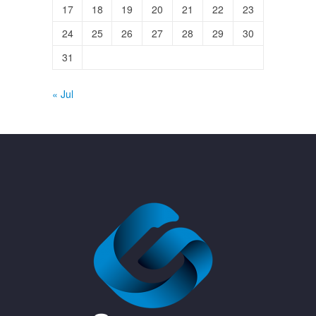
17
18
19
20
21
22
23
24
25
26
27
28
29
30
31
« Jul