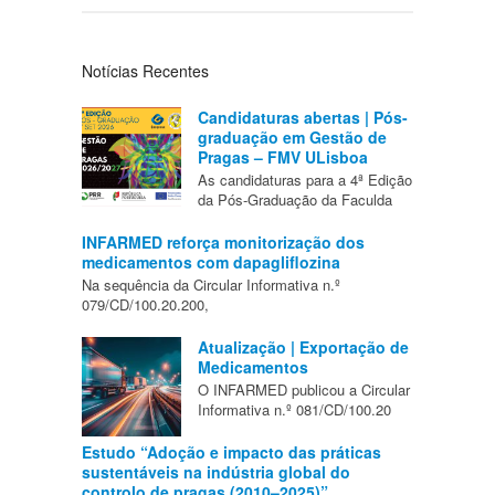
Notícias Recentes
Candidaturas abertas | Pós-
graduação em Gestão de
Pragas – FMV ULisboa
As candidaturas para a 4ª Edição
da Pós-Graduação da Faculda
INFARMED reforça monitorização dos
medicamentos com dapagliflozina
Na sequência da Circular Informativa n.º
079/CD/100.20.200,
Atualização | Exportação de
Medicamentos
O INFARMED publicou a Circular
Informativa n.º 081/CD/100.20
Estudo “Adoção e impacto das práticas
sustentáveis na indústria global do
controlo de pragas (2010–2025)”,