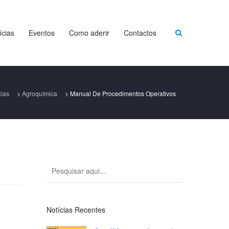
ícias
Eventos
Como aderir
Contactos
cias
>
Agroquímica
>
Manual De Procedimentos Operativos
Notícias Recentes