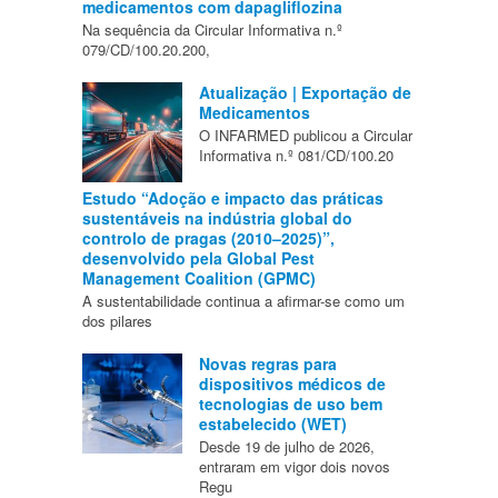
medicamentos com dapagliflozina
Na sequência da Circular Informativa n.º
079/CD/100.20.200,
Atualização | Exportação de
Medicamentos
O INFARMED publicou a Circular
Informativa n.º 081/CD/100.20
Estudo “Adoção e impacto das práticas
sustentáveis na indústria global do
controlo de pragas (2010–2025)”,
desenvolvido pela Global Pest
Management Coalition (GPMC)
A sustentabilidade continua a afirmar-se como um
dos pilares
Novas regras para
dispositivos médicos de
tecnologias de uso bem
estabelecido (WET)
Desde 19 de julho de 2026,
entraram em vigor dois novos
Regu