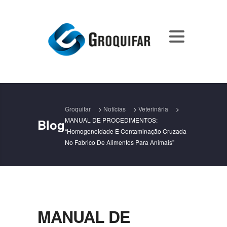
Groquifar
>
Notícias
>
Veterinária
>
MANUAL DE PROCEDIMENTOS:
Blog
“Homogeneidade E Contaminação Cruzada
No Fabrico De Alimentos Para Animais”
MANUAL DE