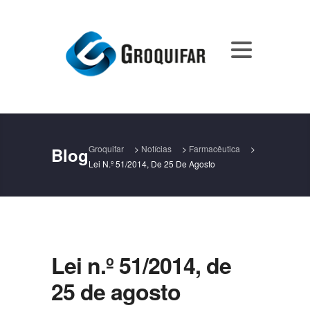
Groquifar
>
Notícias
>
Farmacêutica
>
Blog
Lei N.º 51/2014, De 25 De Agosto
Lei n.º 51/2014, de
25 de agosto