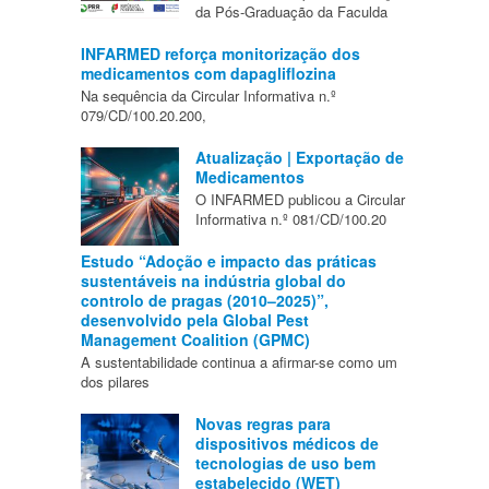
da Pós-Graduação da Faculda
INFARMED reforça monitorização dos
medicamentos com dapagliflozina
Na sequência da Circular Informativa n.º
079/CD/100.20.200,
Atualização | Exportação de
Medicamentos
O INFARMED publicou a Circular
Informativa n.º 081/CD/100.20
Estudo “Adoção e impacto das práticas
sustentáveis na indústria global do
controlo de pragas (2010–2025)”,
desenvolvido pela Global Pest
Management Coalition (GPMC)
A sustentabilidade continua a afirmar-se como um
dos pilares
Novas regras para
dispositivos médicos de
tecnologias de uso bem
estabelecido (WET)