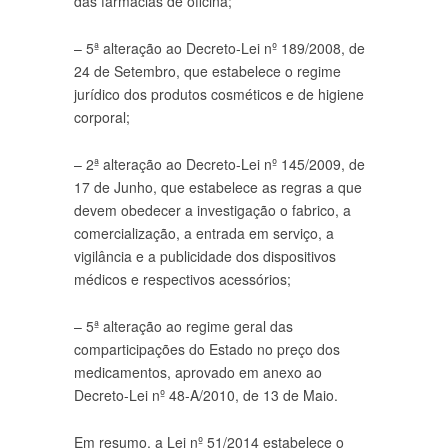
das farmácias de oficina;
– 5ª alteração ao Decreto-Lei nº 189/2008, de
24 de Setembro, que estabelece o regime
jurídico dos produtos cosméticos e de higiene
corporal;
– 2ª alteração ao Decreto-Lei nº 145/2009, de
17 de Junho, que estabelece as regras a que
devem obedecer a investigação o fabrico, a
comercialização, a entrada em serviço, a
vigilância e a publicidade dos dispositivos
médicos e respectivos acessórios;
– 5ª alteração ao regime geral das
comparticipações do Estado no preço dos
medicamentos, aprovado em anexo ao
Decreto-Lei nº 48-A/2010, de 13 de Maio.
Em resumo, a Lei nº 51/2014 estabelece o