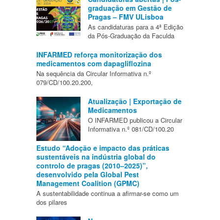
graduação em Gestão de
Pragas – FMV ULisboa
As candidaturas para a 4ª Edição
da Pós-Graduação da Faculda
INFARMED reforça monitorização dos
medicamentos com dapagliflozina
Na sequência da Circular Informativa n.º
079/CD/100.20.200,
Atualização | Exportação de
Medicamentos
O INFARMED publicou a Circular
Informativa n.º 081/CD/100.20
Estudo “Adoção e impacto das práticas
sustentáveis na indústria global do
controlo de pragas (2010–2025)”,
desenvolvido pela Global Pest
Management Coalition (GPMC)
A sustentabilidade continua a afirmar-se como um
dos pilares