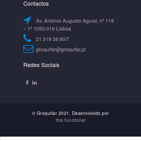
Contactos
Av. António Augusto Aguiar, nº 118
– 1º 1050-019 Lisboa
21 319 38 60/7
groquifar@groquifar.pt
Redes Sociais
© Groquifar 2021. Desenvolvido por
this.functional