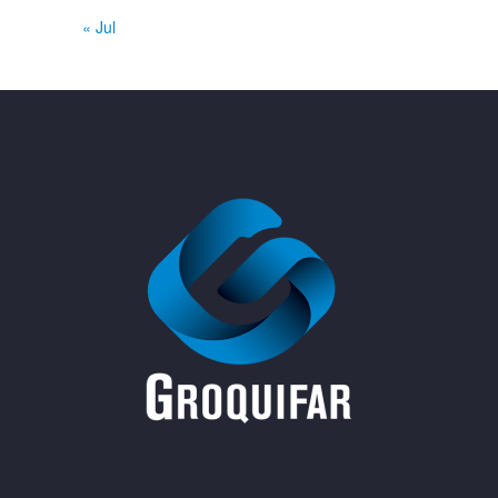
« Jul