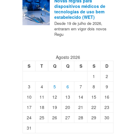
Novas regras para
dispositivos médicos de
tecnologias de uso bem
estabelecido (WET)
Desde 19 de julho de 2026,
entraram em vigor dois novos
Regu
Agosto 2026
S
T
Q
Q
S
S
D
1
2
3
4
5
6
7
8
9
10
11
12
13
14
15
16
17
18
19
20
21
22
23
24
25
26
27
28
29
30
31