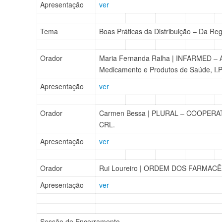
Apresentação
ver
Tema
Boas Práticas da Distribuição – Da Re
Orador
Maria Fernanda Ralha | INFARMED – A
Medicamento e Produtos de Saúde, I.P
Apresentação
ver
Orador
Carmen Bessa | PLURAL – COOPERA
CRL.
Apresentação
ver
Orador
Rui Loureiro | ORDEM DOS FARMAC
Apresentação
ver
Sessão de Encerramento