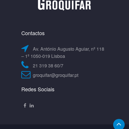
Contactos
Av. António Augusto Aguiar, nº 118
– 1º 1050-019 Lisboa
21 319 38 60/7
groquifar@groquifar.pt
Redes Sociais