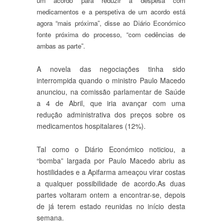
um acordo para reduzir a despesa com
medicamentos e a perspetiva de um acordo está
agora “mais próxima”, disse ao Diário Económico
fonte próxima do processo, “com cedências de
ambas as parte”.
A novela das negociações tinha sido
interrompida quando o ministro Paulo Macedo
anunciou, na comissão parlamentar de Saúde
a 4 de Abril, que iria avançar com uma
redução administrativa dos preços sobre os
medicamentos hospitalares (12%).
Tal como o Diário Económico noticiou, a
“bomba” largada por Paulo Macedo abriu as
hostilidades e a Apifarma ameaçou virar costas
a qualquer possibilidade de acordo.As duas
partes voltaram ontem a encontrar-se, depois
de já terem estado reunidas no início desta
semana.