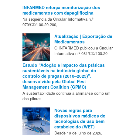
INFARMED reforça monitorização dos
medicamentos com dapagliflozina
Na sequência da Circular Informativa n.º
079/CD/100.20.200,
Atualização | Exportação de
Medicamentos
O INFARMED publicou a Circular
Informativa n.º 081/CD/100.20
Estudo “Adoção e impacto das práticas
sustentáveis na indústria global do
controlo de pragas (2010–2025)”,
desenvolvido pela Global Pest
Management Coalition (GPMC)
A sustentabilidade continua a afirmar-se como um
dos pilares
Novas regras para
dispositivos médicos de
tecnologias de uso bem
estabelecido (WET)
Desde 19 de julho de 2026,