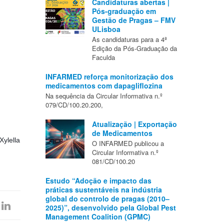
Candidaturas abertas |
Pós-graduação em
Gestão de Pragas – FMV
ULisboa
As candidaturas para a 4ª
Edição da Pós-Graduação da
Faculda
INFARMED reforça monitorização dos
medicamentos com dapagliflozina
Na sequência da Circular Informativa n.º
079/CD/100.20.200,
Atualização | Exportação
de Medicamentos
Xylella
O INFARMED publicou a
Circular Informativa n.º
081/CD/100.20
Estudo “Adoção e impacto das
práticas sustentáveis na indústria
global do controlo de pragas (2010–
2025)”, desenvolvido pela Global Pest
Management Coalition (GPMC)