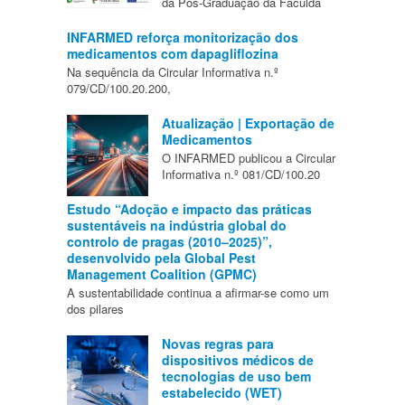
da Pós-Graduação da Faculda
INFARMED reforça monitorização dos
medicamentos com dapagliflozina
Na sequência da Circular Informativa n.º
079/CD/100.20.200,
Atualização | Exportação de
Medicamentos
O INFARMED publicou a Circular
Informativa n.º 081/CD/100.20
Estudo “Adoção e impacto das práticas
sustentáveis na indústria global do
controlo de pragas (2010–2025)”,
desenvolvido pela Global Pest
Management Coalition (GPMC)
A sustentabilidade continua a afirmar-se como um
dos pilares
Novas regras para
dispositivos médicos de
tecnologias de uso bem
estabelecido (WET)