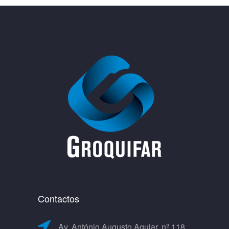
Contactos
Av. António Augusto Aguiar, nº 118