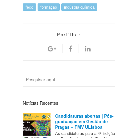
fecc
formação
indústria química
Partilhar
Notícias Recentes
Candidaturas abertas | Pós-
graduação em Gestão de
Pragas – FMV ULisboa
As candidaturas para a 4ª Edição