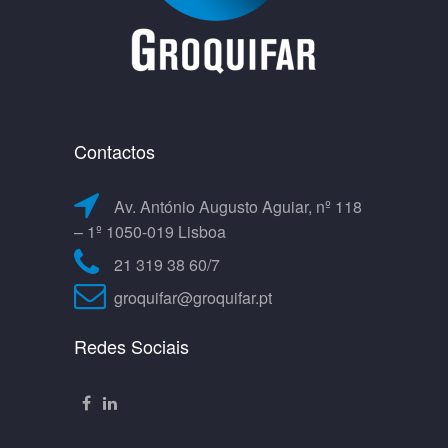
Contactos
Av. António Augusto Aguiar, nº 118
– 1º 1050-019 Lisboa
21 319 38 60/7
groquifar@groquifar.pt
Redes Sociais