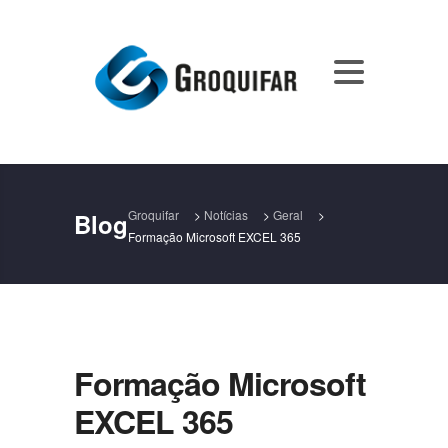
Groquifar
>
Notícias
>
Geral
>
Blog
Formação Microsoft EXCEL 365
Formação Microsoft
EXCEL 365