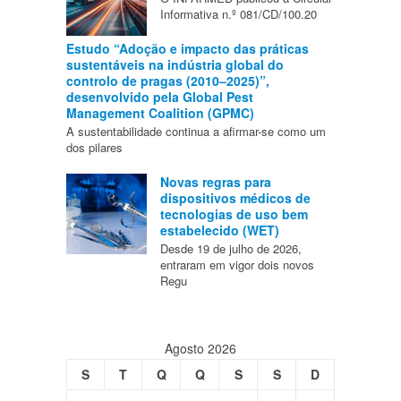
Informativa n.º 081/CD/100.20
Estudo “Adoção e impacto das práticas
sustentáveis na indústria global do
controlo de pragas (2010–2025)”,
desenvolvido pela Global Pest
Management Coalition (GPMC)
A sustentabilidade continua a afirmar-se como um
dos pilares
Novas regras para
dispositivos médicos de
tecnologias de uso bem
estabelecido (WET)
Desde 19 de julho de 2026,
entraram em vigor dois novos
Regu
Agosto 2026
S
T
Q
Q
S
S
D