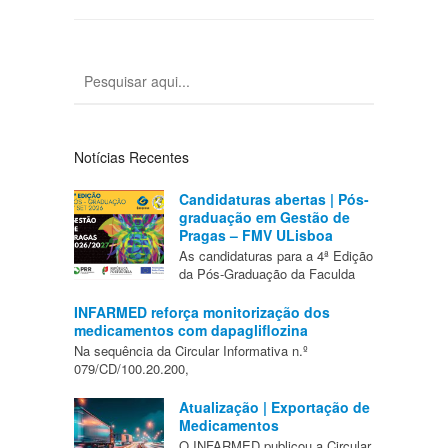
Notícias Recentes
Candidaturas abertas | Pós-
graduação em Gestão de
Pragas – FMV ULisboa
As candidaturas para a 4ª Edição
da Pós-Graduação da Faculda
INFARMED reforça monitorização dos
medicamentos com dapagliflozina
Na sequência da Circular Informativa n.º
079/CD/100.20.200,
Atualização | Exportação de
Medicamentos
O INFARMED publicou a Circular