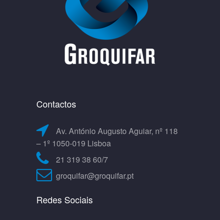
Contactos
Av. António Augusto Aguiar, nº 118
– 1º 1050-019 Lisboa
21 319 38 60/7
groquifar@groquifar.pt
Redes Sociais