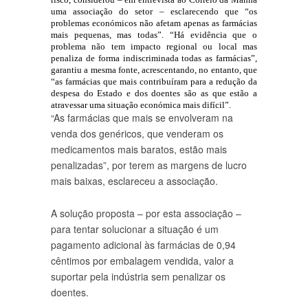
uma associação do setor – esclarecendo que “os
problemas económicos não afetam apenas as farmácias
mais pequenas, mas todas”. “Há evidência que o
problema não tem impacto regional ou local mas
penaliza de forma indiscriminada todas as farmácias”,
garantiu a mesma fonte, acrescentando, no entanto, que
“as farmácias que mais contribuíram para a redução da
despesa do Estado e dos doentes são as que estão a
atravessar uma situação económica mais difícil”.
“As farmácias que mais se envolveram na
venda dos genéricos, que venderam os
medicamentos mais baratos, estão mais
penalizadas”, por terem as margens de lucro
mais baixas, esclareceu a associação.
A solução proposta – por esta associação –
para tentar solucionar a situação é um
pagamento adicional às farmácias de 0,94
cêntimos por embalagem vendida, valor a
suportar pela indústria sem penalizar os
doentes.