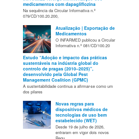
medicamentos com dapagliflozina
Na sequência da Circular Informativa n.º
079/CD/100.20.200,
Atualização | Exportação de
Medicamentos
O INFARMED publicou a Circular
Informativa n.º 081/CD/100.20
Estudo “Adoção e impacto das práticas
sustentáveis na indústria global do
controlo de pragas (2010–2025)”,
desenvolvido pela Global Pest
Management Coalition (GPMC)
A sustentabilidade continua a afirmar-se como um
dos pilares
Novas regras para
dispositivos médicos de
tecnologias de uso bem
estabelecido (WET)
Desde 19 de julho de 2026,
entraram em vigor dois novos
Regu