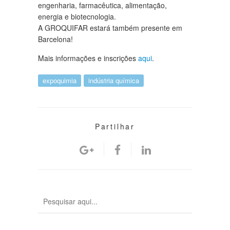
engenharia, farmacêutica, alimentação,
energia e biotecnologia.
A GROQUIFAR estará também presente em
Barcelona!
Mais informações e inscrições
aqui
.
expoquimia
indústria química
Partilhar