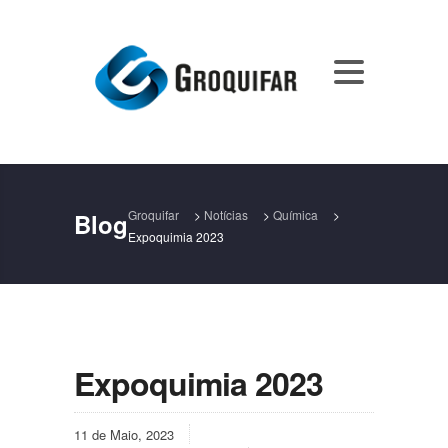
Groquifar
>
Notícias
>
Química
>
Blog
Expoquimia 2023
Expoquimia 2023
11 de Maio, 2023