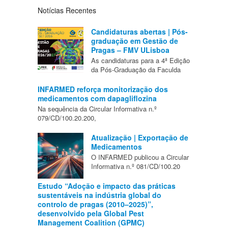
Notícias Recentes
Candidaturas abertas | Pós-
graduação em Gestão de
Pragas – FMV ULisboa
As candidaturas para a 4ª Edição
da Pós-Graduação da Faculda
INFARMED reforça monitorização dos
medicamentos com dapagliflozina
Na sequência da Circular Informativa n.º
079/CD/100.20.200,
Atualização | Exportação de
Medicamentos
O INFARMED publicou a Circular
Informativa n.º 081/CD/100.20
Estudo “Adoção e impacto das práticas
sustentáveis na indústria global do
controlo de pragas (2010–2025)”,
desenvolvido pela Global Pest
Management Coalition (GPMC)