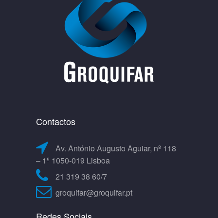
Contactos
Av. António Augusto Aguiar, nº 118
– 1º 1050-019 Lisboa
21 319 38 60/7
groquifar@groquifar.pt
Redes Sociais