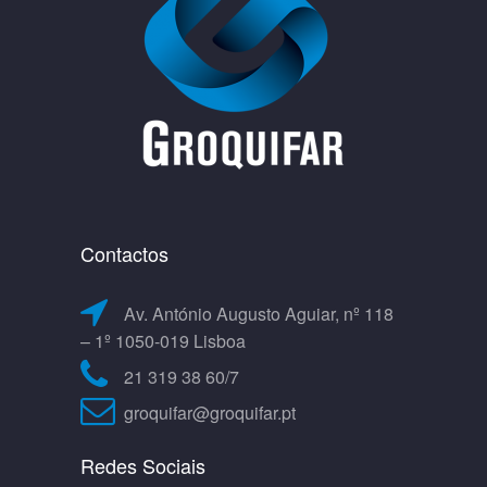
Contactos
Av. António Augusto Aguiar, nº 118
– 1º 1050-019 Lisboa
21 319 38 60/7
groquifar@groquifar.pt
Redes Sociais