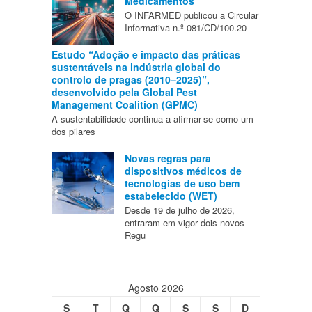
Medicamentos
O INFARMED publicou a Circular
Informativa n.º 081/CD/100.20
Estudo “Adoção e impacto das práticas
sustentáveis na indústria global do
controlo de pragas (2010–2025)”,
desenvolvido pela Global Pest
Management Coalition (GPMC)
A sustentabilidade continua a afirmar-se como um
dos pilares
Novas regras para
dispositivos médicos de
tecnologias de uso bem
estabelecido (WET)
Desde 19 de julho de 2026,
entraram em vigor dois novos
Regu
Agosto 2026
S
T
Q
Q
S
S
D