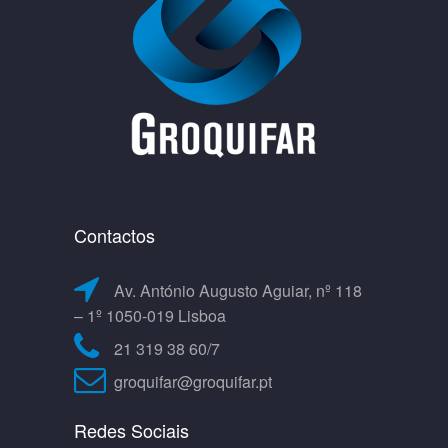
Contactos
Av. António Augusto Aguiar, nº 118
– 1º 1050-019 Lisboa
21 319 38 60/7
groquifar@groquifar.pt
Redes Sociais