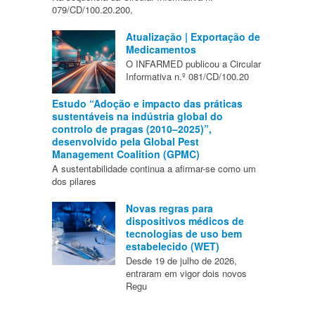
079/CD/100.20.200,
Atualização | Exportação de
Medicamentos
O INFARMED publicou a Circular
Informativa n.º 081/CD/100.20
Estudo “Adoção e impacto das práticas
sustentáveis na indústria global do
controlo de pragas (2010–2025)”,
desenvolvido pela Global Pest
Management Coalition (GPMC)
A sustentabilidade continua a afirmar-se como um
dos pilares
Novas regras para
dispositivos médicos de
tecnologias de uso bem
estabelecido (WET)
Desde 19 de julho de 2026,
entraram em vigor dois novos
Regu