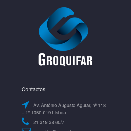
Contactos
Av. António Augusto Aguiar, nº 118
– 1º 1050-019 Lisboa
21 319 38 60/7