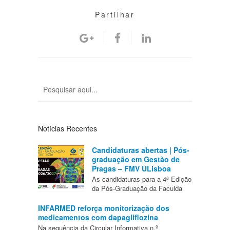
Partilhar
Notícias Recentes
Candidaturas abertas | Pós-
graduação em Gestão de
Pragas – FMV ULisboa
As candidaturas para a 4ª Edição
da Pós-Graduação da Faculda
INFARMED reforça monitorização dos
medicamentos com dapagliflozina
Na sequência da Circular Informativa n.º