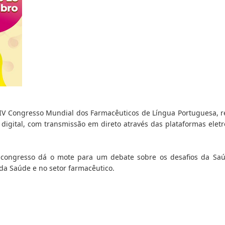
IV Congresso Mundial dos Farmacêuticos de Língua Portuguesa, re
igital, com transmissão em direto através das plataformas eletró
o congresso dá o mote para um debate sobre os desafios da Saú
da Saúde e no setor farmacêutico.