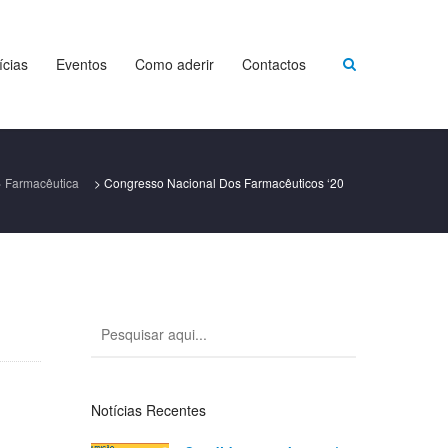
ícias
Eventos
Como aderir
Contactos
>
Farmacêutica
>
Congresso Nacional Dos Farmacêuticos ‘20
Notícias Recentes