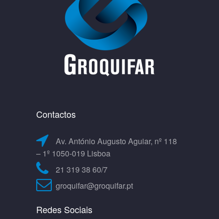
Contactos
Av. António Augusto Aguiar, nº 118
– 1º 1050-019 Lisboa
21 319 38 60/7
groquifar@groquifar.pt
Redes Sociais