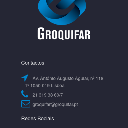
Contactos
Av. António Augusto Aguiar, nº 118
– 1º 1050-019 Lisboa
21 319 38 60/7
groquifar@groquifar.pt
Redes Sociais