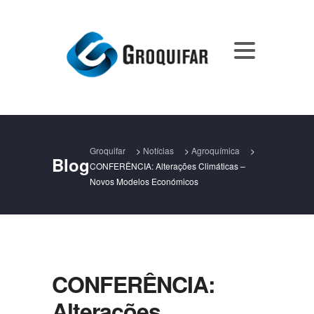
Groquifar
>
Notícias
>
Agroquímica
>
Blog
CONFERÊNCIA: Alterações Climáticas –
Novos Modelos Económicos
CONFERÊNCIA:
Alterações