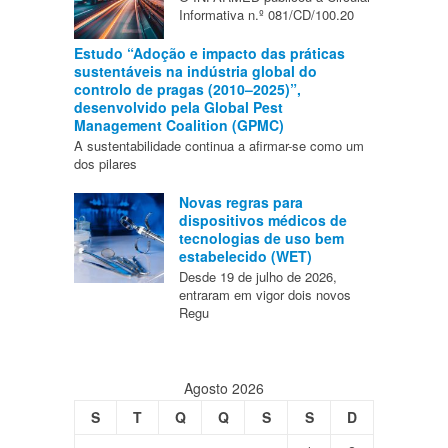
Informativa n.º 081/CD/100.20
Estudo “Adoção e impacto das práticas
sustentáveis na indústria global do
controlo de pragas (2010–2025)”,
desenvolvido pela Global Pest
Management Coalition (GPMC)
A sustentabilidade continua a afirmar-se como um
dos pilares
Novas regras para
dispositivos médicos de
tecnologias de uso bem
estabelecido (WET)
Desde 19 de julho de 2026,
entraram em vigor dois novos
Regu
Agosto 2026
S
T
Q
Q
S
S
D