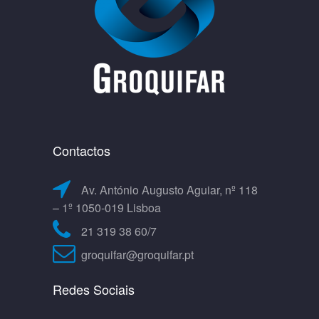
Contactos
Av. António Augusto Aguiar, nº 118
– 1º 1050-019 Lisboa
21 319 38 60/7
groquifar@groquifar.pt
Redes Sociais