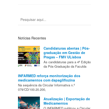
Notícias Recentes
Candidaturas abertas | Pós-
graduação em Gestão de
Pragas – FMV ULisboa
As candidaturas para a 4ª Edição
da Pós-Graduação da Faculda
INFARMED reforça monitorização dos
medicamentos com dapagliflozina
Na sequência da Circular Informativa n.º
079/CD/100.20.200,
Atualização | Exportação de
Medicamentos
O INFARMED publicou a Circular