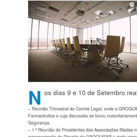
N
os dias 9 e 10 de Setembro re
– Reunião Trimestral do Comité Legal, onde a GROQUIF
Farmacêutica e cuja discussão se focou maioritariament
Segurança.
– 1.ª Reunião de Presidentes das Associações filiadas
representação da Direção da GROQUIFAR e onde nomead