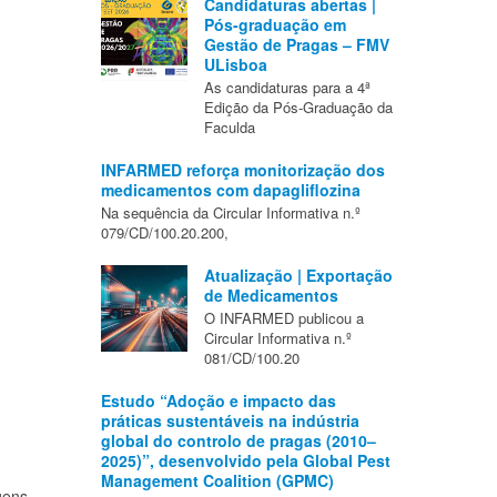
Candidaturas abertas |
Pós-graduação em
Gestão de Pragas – FMV
ULisboa
As candidaturas para a 4ª
Edição da Pós-Graduação da
Faculda
INFARMED reforça monitorização dos
medicamentos com dapagliflozina
Na sequência da Circular Informativa n.º
079/CD/100.20.200,
Atualização | Exportação
de Medicamentos
O INFARMED publicou a
Circular Informativa n.º
081/CD/100.20
Estudo “Adoção e impacto das
práticas sustentáveis na indústria
global do controlo de pragas (2010–
2025)”, desenvolvido pela Global Pest
Management Coalition (GPMC)
gens