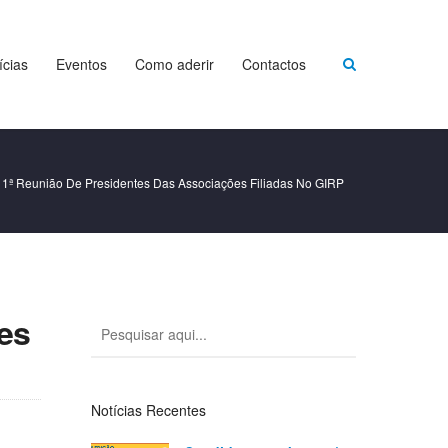
ícias
Eventos
Como aderir
Contactos
 1ª Reunião De Presidentes Das Associações Filiadas No GIRP
ões
Notícias Recentes