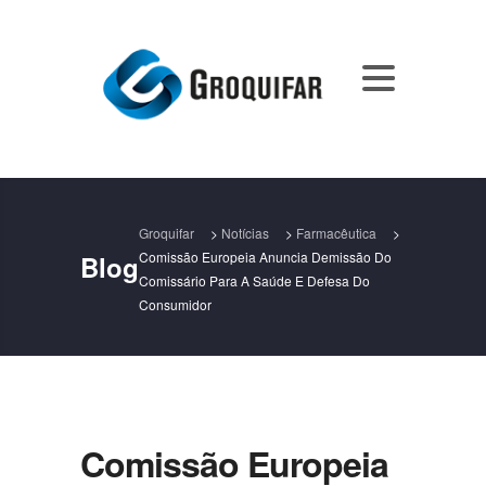
Groquifar
>
Notícias
>
Farmacêutica
>
Comissão Europeia Anuncia Demissão Do
Blog
Comissário Para A Saúde E Defesa Do
Consumidor
Comissão Europeia