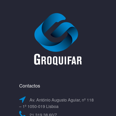
Contactos
Av. António Augusto Aguiar, nº 118
– 1º 1050-019 Lisboa
21 319 38 60/7