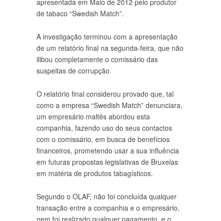
apresentada em Maio de 2012 pelo produtor
de tabaco “Swedish Match”.
A investigação terminou com a apresentação
de um relatório final na segunda-feira, que não
ilibou completamente o comissário das
suspeitas de corrupção.
O relatório final considerou provado que, tal
como a empresa “Swedish Match” denunciara,
um empresário maltês abordou esta
companhia, fazendo uso do seus contactos
com o comissário, em busca de benefícios
financeiros, prometendo usar a sua influência
em futuras propostas legislativas de Bruxelas
em matéria de produtos tabagísticos.
Segundo o OLAF, não foi concluída qualquer
transação entre a companhia e o empresário,
nem foi realizado qualquer pagamento, e o