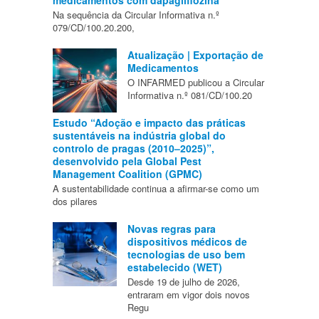
medicamentos com dapagliflozina
Na sequência da Circular Informativa n.º
079/CD/100.20.200,
Atualização | Exportação de
Medicamentos
O INFARMED publicou a Circular
Informativa n.º 081/CD/100.20
Estudo “Adoção e impacto das práticas
sustentáveis na indústria global do
controlo de pragas (2010–2025)”,
desenvolvido pela Global Pest
Management Coalition (GPMC)
A sustentabilidade continua a afirmar-se como um
dos pilares
Novas regras para
dispositivos médicos de
tecnologias de uso bem
estabelecido (WET)
Desde 19 de julho de 2026,
entraram em vigor dois novos
Regu