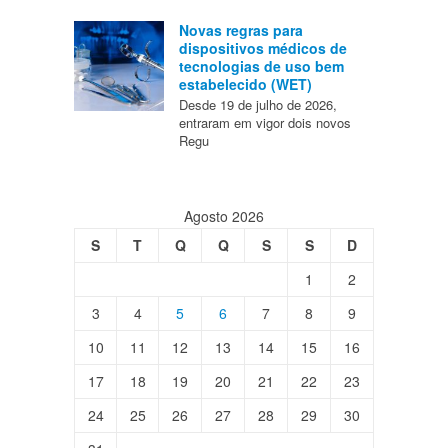
Novas regras para
dispositivos médicos de
tecnologias de uso bem
estabelecido (WET)
Desde 19 de julho de 2026,
entraram em vigor dois novos
Regu
Agosto 2026
S
T
Q
Q
S
S
D
1
2
3
4
5
6
7
8
9
10
11
12
13
14
15
16
17
18
19
20
21
22
23
24
25
26
27
28
29
30