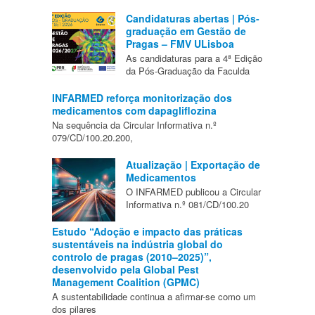
Candidaturas abertas | Pós-
graduação em Gestão de
Pragas – FMV ULisboa
As candidaturas para a 4ª Edição
da Pós-Graduação da Faculda
INFARMED reforça monitorização dos
medicamentos com dapagliflozina
Na sequência da Circular Informativa n.º
079/CD/100.20.200,
Atualização | Exportação de
Medicamentos
O INFARMED publicou a Circular
Informativa n.º 081/CD/100.20
Estudo “Adoção e impacto das práticas
sustentáveis na indústria global do
controlo de pragas (2010–2025)”,
desenvolvido pela Global Pest
Management Coalition (GPMC)
A sustentabilidade continua a afirmar-se como um
dos pilares