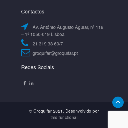
Contactos
Av. António Augusto Aguiar, nº 118
– 1º 1050-019 Lisboa
21 319 38 60/7
groquifar@groquifar.pt
Redes Sociais
© Groquifar 2021. Desenvolvido por
this.functional