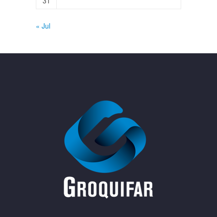
31
« Jul