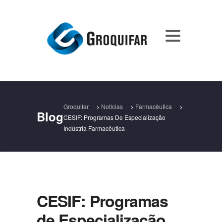
Groquifar
>
Notícias
>
Farmacêutica
>
Blog
CESIF: Programas De Especialização
Indústria Farmacêutica
CESIF: Programas
de Especialização