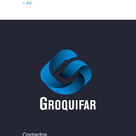
« Jul
Contactos