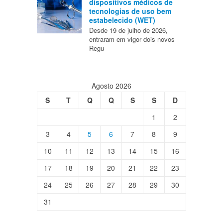
dispositivos médicos de
tecnologias de uso bem
estabelecido (WET)
Desde 19 de julho de 2026,
entraram em vigor dois novos
Regu
Agosto 2026
S
T
Q
Q
S
S
D
1
2
3
4
5
6
7
8
9
10
11
12
13
14
15
16
17
18
19
20
21
22
23
24
25
26
27
28
29
30
31