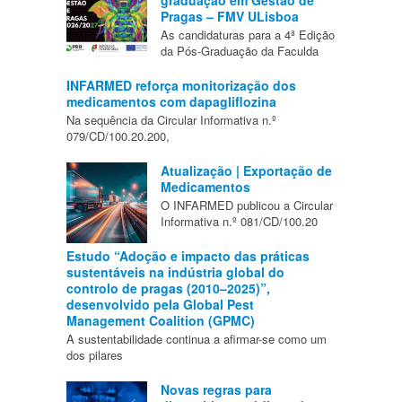
Pragas – FMV ULisboa
As candidaturas para a 4ª Edição
da Pós-Graduação da Faculda
INFARMED reforça monitorização dos
medicamentos com dapagliflozina
Na sequência da Circular Informativa n.º
079/CD/100.20.200,
Atualização | Exportação de
Medicamentos
O INFARMED publicou a Circular
Informativa n.º 081/CD/100.20
Estudo “Adoção e impacto das práticas
sustentáveis na indústria global do
controlo de pragas (2010–2025)”,
desenvolvido pela Global Pest
Management Coalition (GPMC)
A sustentabilidade continua a afirmar-se como um
dos pilares
Novas regras para